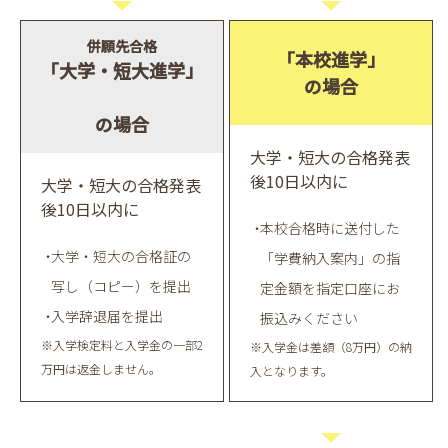
併願先合格
「本校進学」
「大学・短大進学」
の場合
の場合
大学・短大の合格発表
後10日以内に
大学・短大の合格発表
後10日以内に
本校合格時に送付した
大学・短大の合格証の
「学費納入案内」の指
写し（コピー）を提出
定金額を指定口座にお
入学辞退届を提出
振込みください
※入学検定料と入学金の一部2
※入学金は差額（8万円）の納
万円は返金しません。
入となります。