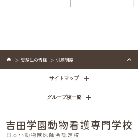
受験生の皆様
併願制度
サイトマップ
グループ校一覧