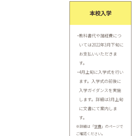
本校入学
教科書代や諸経費につ
いては2022年3月下旬に
お支払いいただきま
す。
4月上旬に入学式を行い
ます。入学式の前後に
入学ガイダンスを実施
します。詳細は3月上旬
に文書にて案内しま
す。
※詳細は「
学費
」のページで
ご確認ください。