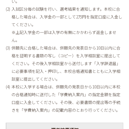
い。
入試区分毎の試験を行い、選考結果を通知します。本校に合
格した場合は、入学金の一部として2万円を指定口座に入金し
てください。
※上記入学金の一部は入学の有無にかかわらず返金しませ
ん。
併願先に合格した場合は、併願先の発表日から10日以内に合
格を証明する書類の写し（コピー）を入学相談室に提出して
ください。その後入学相談室から送付します「入学辞退届」
に必要事項を記入・押印し、本校合格通知書とともに入学相
談室に提出してください。
本校に入学する場合は、併願先の発表日から10日以内に本校
の合格通知時に送付した「学費納入案内」の指定金額を指定
口座に入金してください。その後、必要書類の提出等の手続
きを「学費納入案内」の記載内容のとおり行ってください。