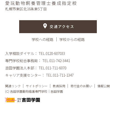
札幌市東区北16条東5丁目
交通アクセス
学校への経路
学校からの経路
入学相談ダイヤル：
TEL.0120-607033
専門学校総合事務局：
TEL.011-742-3441
吉田学園法人本部：
TEL.011-711-6070
キャリア支援センター：
TEL.011-711-1347
関連リンク
サイトポリシー
教員採用
寄付金のお願い
情報公開
(C) 吉田学園動物看護専門学校｜吉田学園