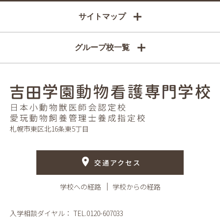
サイトマップ
グループ校一覧
札幌市東区北16条東5丁目
交通アクセス
学校への経路
学校からの経路
入学相談ダイヤル：
TEL.0120-607033