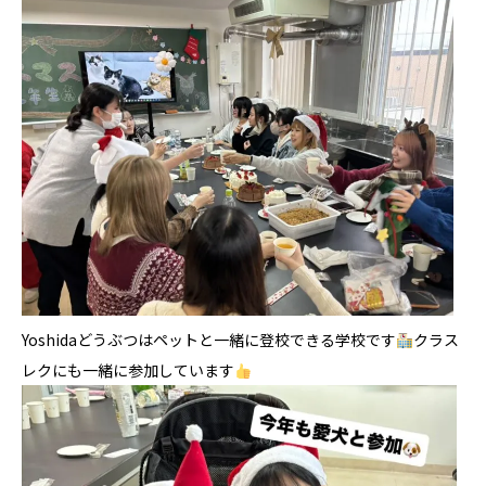
Yoshidaどうぶつはペットと一緒に登校できる学校です
クラス
レクにも一緒に参加しています