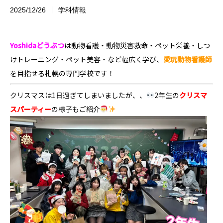
2025/12/26
学科情報
Yoshidaどうぶつ
は
動物看護・動物災害救命・ペット栄養・しつ
けトレーニング・ペット美容・など幅広く学び、
愛玩動物看護師
を目指せる
札幌の専門学校です！
クリスマスは1日過ぎてしまいましたが、、
2年生の
クリスマ
スパーティー
の様子もご紹介