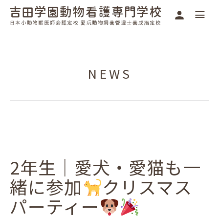
NEWS
2年生｜愛犬・愛猫も一
緒に参加
クリスマス
パーティー