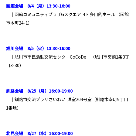
函館会場 8
/4（月）13:30-16:00
｜函館コミュニティプラザGスクエア ４F 多目的ホール （
函館
市本町24-1
）
旭川会場 8/5（火）13:30-16:00
｜旭川市市民活動交流センターCoCoDe （旭川市宮前1条3丁
目3-30）
釧路会場 8/25（月）16:00-19:00
｜釧路市交流プラザさいわい 洋室204号室（釧路市幸町9丁目
1番地）
北見会場 8/27（水）16:00-19:00