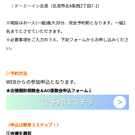
｜
ドーミーイン北見
（北見市北4条西2丁目7-1）
※相談はお一人(一組)最大30分、完全予約制となります。一組2
名までとさせていただきます。
※必要事項をご入力のうえ、下記フォームからお申し込みくださ
い。
▷
予約方法
WEBからの参加申込となります。
★
出張個別相談会＆AO面談会
申込フォーム
↓
〈申込は簡単３ステップ！〉
①
会場を選択