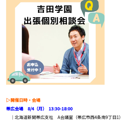
▷
開催日時・会場
帯広会場 8
/4（月） 13:30-18:00
｜北海道新聞帯広支社 A会議室（帯広市西4条南9丁目1）