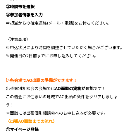
②
時間帯を選択
③
参加者情報を入力
⇒担当からの確定連絡(メール・電話)をお待ちください。
〈注意事項〉
※申込状況により時間を調整させていただく場合がございます。
※開催日の2日前までにお申し込みしてください。
▷各会場でAO出願の準備ができます！
出張個別相談会の会場では
AO面談の実施が可能
です！
この機会にお住まいの地域でAO出願の条件をクリアしましょ
う！
＊面談には出張個別相談会へのお申し込みが必要です。
〈出張AO面談までの流れ〉
①マイページ登録