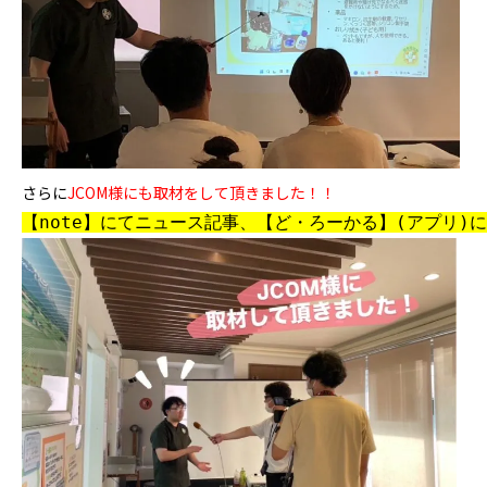
さらに
JCOM様にも取材をして頂きました！！
【note】にてニュース記事、【ど・ろーかる】(アプリ)に