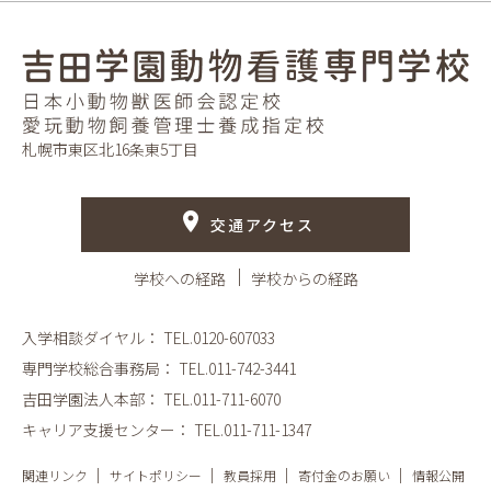
札幌市東区北16条東5丁目
交通アクセス
学校への経路
学校からの経路
入学相談ダイヤル：
TEL.0120-607033
専門学校総合事務局：
TEL.011-742-3441
吉田学園法人本部：
TEL.011-711-6070
キャリア支援センター：
TEL.011-711-1347
関連リンク
サイトポリシー
教員採用
寄付金のお願い
情報公開