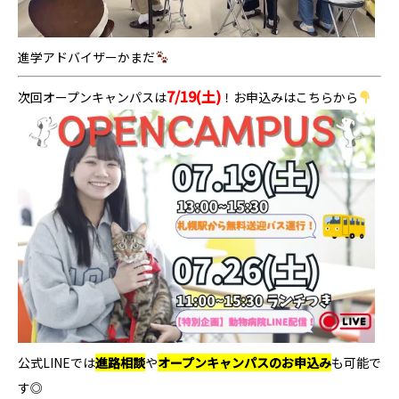
進学アドバイザーかまだ
7/19(土)
次回オープンキャンパスは
！お申込みはこちらから
公式LINEでは
進路相談
や
オープンキャンパスのお申込み
も可能で
す◎