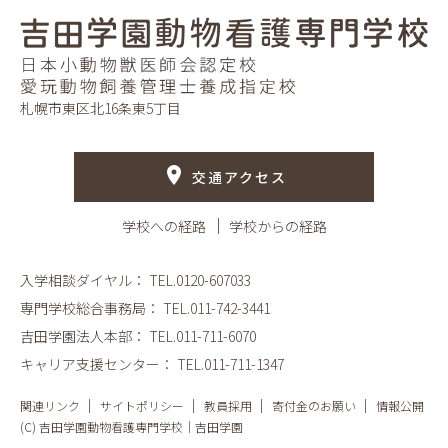
札幌市東区北16条東5丁目
交通アクセス
学校への経路
学校からの経路
入学相談ダイヤル：
TEL.0120-607033
専門学校総合事務局：
TEL.011-742-3441
吉田学園法人本部：
TEL.011-711-6070
キャリア支援センター：
TEL.011-711-1347
関連リンク
サイトポリシー
教員採用
寄付金のお願い
情報公開
(C) 吉田学園動物看護専門学校｜吉田学園