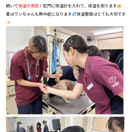
続いて
体温の測定
！肛門に体温計を入れて、体温を測ります
夏はワンちゃんも熱中症になります
体温管理はとても大切です