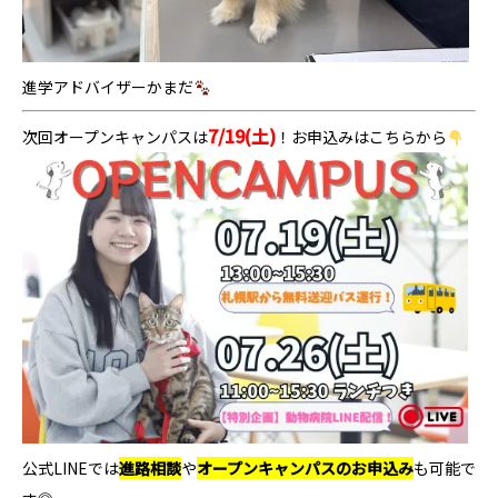
進学アドバイザーかまだ
7/19(土)
次回オープンキャンパスは
！お申込みはこちらから
公式LINEでは
進路相談
や
オープンキャンパスのお申込み
も可能で