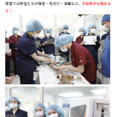
実習では学生たちが保定・毛刈り・消毒など、
手術助手を務めま
す！