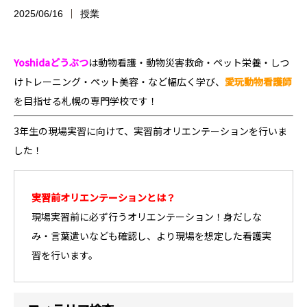
2025/06/16
授業
Yoshidaどうぶつ
は
動物看護・動物災害救命・ペット栄養・しつ
けトレーニング・ペット美容・など幅広く学び、
愛玩動物看護師
を目指せる
札幌の専門学校です！
3年生の現場実習に向けて、実習前オリエンテーションを行いま
した！
実習前オリエンテーションとは？
現場実習前に必ず
行う
オリエンテーション！身だしな
み・言葉遣いなども確認し、より現場を想定した看護実
習を行います。