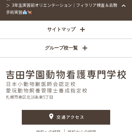
3年生実習前オリエンテーション｜フィラリア検査＆去勢
手術実習
サイトマップ
グループ校一覧
札幌市東区北16条東5丁目
交通アクセス
学校への経路
学校からの経路