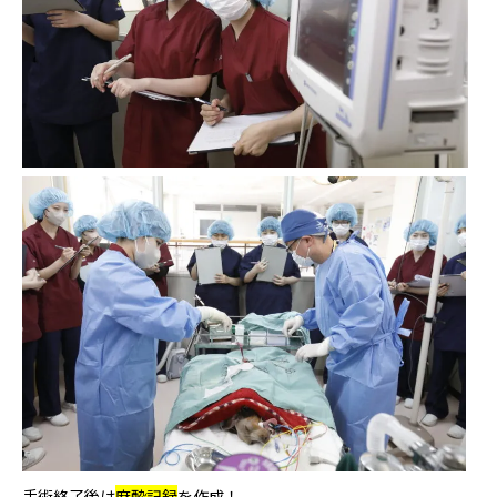
手術終了後は
麻酔記録
を作成！