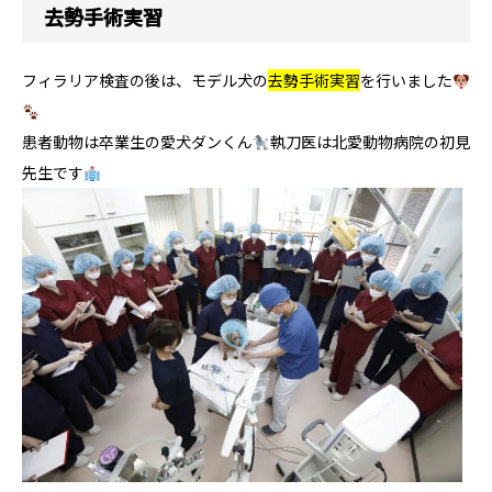
去勢手術実習
フィラリア検査の後は、モデル犬の
去勢手術実習
を行いました
患者動物は卒業生の愛犬ダンくん
執刀医は北愛動物病院の初見
先生です