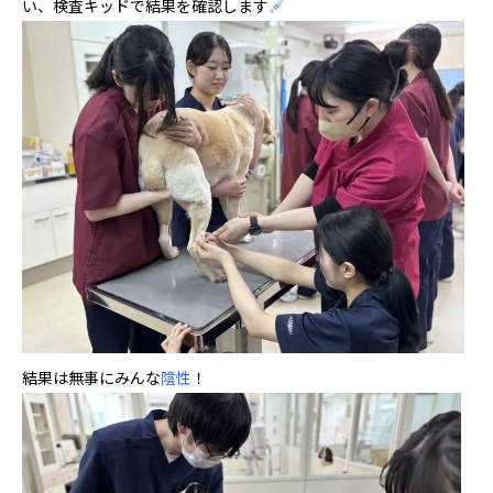
い、検査キッドで結果を確認します
結果は無事にみんな
陰性
！