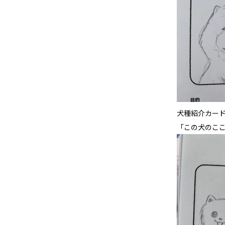
犬種紹介カー
「この犬のこ