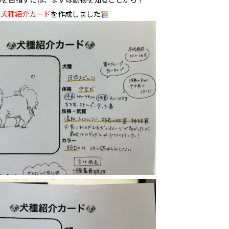
、
犬種紹介カード
を作成しました