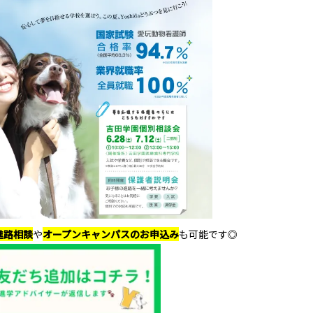
進路相談
や
オープンキャンパスのお申込み
も可能です◎