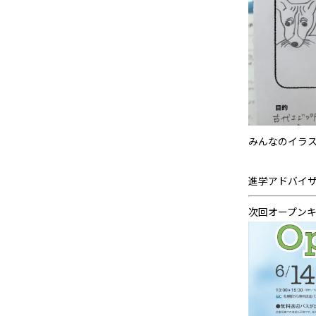
みんなのイラ
進学アドバイ
次回オープン