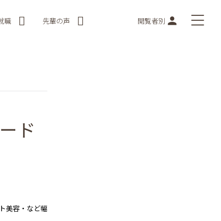
就職
先輩の声
閲覧者別
ード
ト美容・など幅