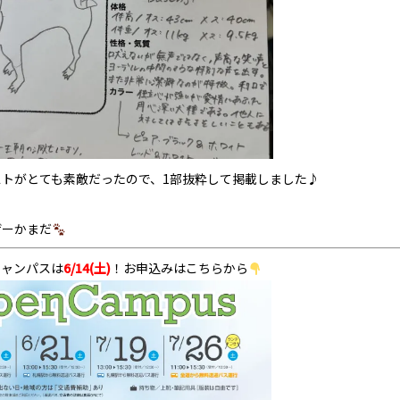
ストがとても素敵だったので、1部抜粋して掲載しました♪
ザーかまだ
キャンパスは
6/14(土)
！お申込みはこちらから