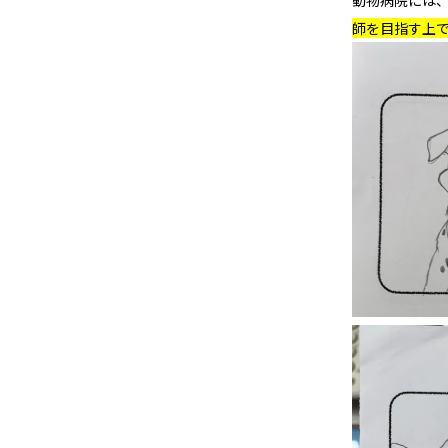
動物病院には
師を目指す上