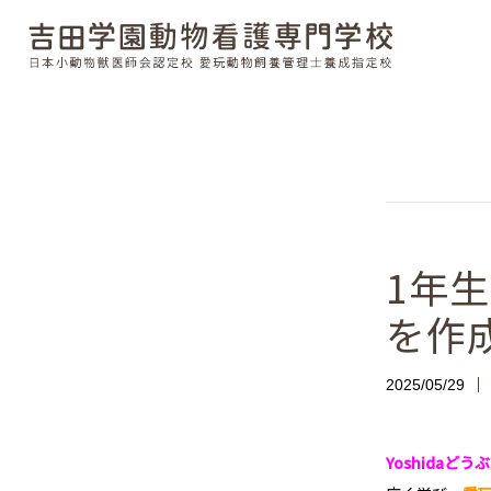
1年
を作
2025/05/29
Yoshidaどう