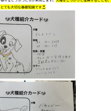
、様々などうぶつたちが来院します。
犬種をしっかりと理解することも
でとても大切な基礎知識です