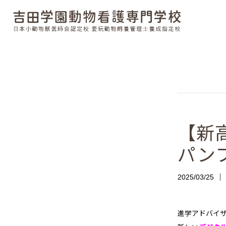
【新
パン
2025/03/25
進学アドバイ