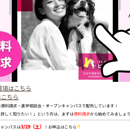
集要項はこちら
はこちら
は資料請求・進学相談会・オープンキャンパスで配布しています！
を詳しく知りたい！」という方は、まずは
資料請求
から始めてみましょ
3/29（土）
キャンパスは
！お申込はこちら