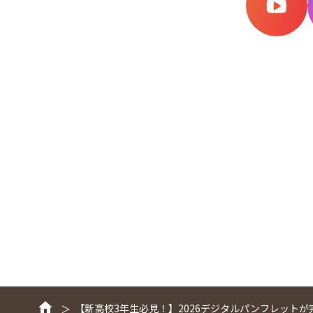
【新高校3年生必見！】2026デジタルパンフレットが