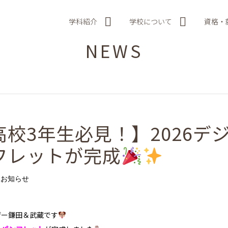
学科紹介
学校について
資格・
NEWS
高校3年生必見！】2026デ
フレットが完成
お知らせ
ザー鎌田＆武蔵です