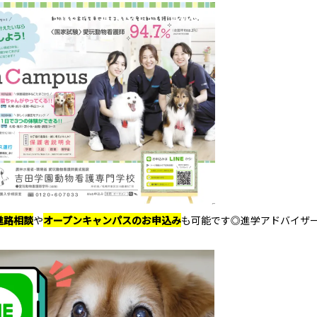
進路相談
や
オープンキャンパスのお申込み
も可能です◎進学アドバイザ