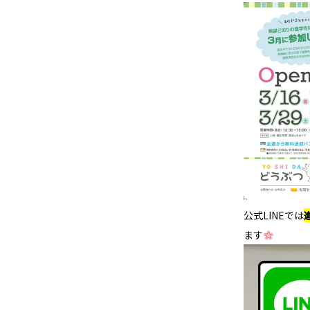
公式LINEでは
ます