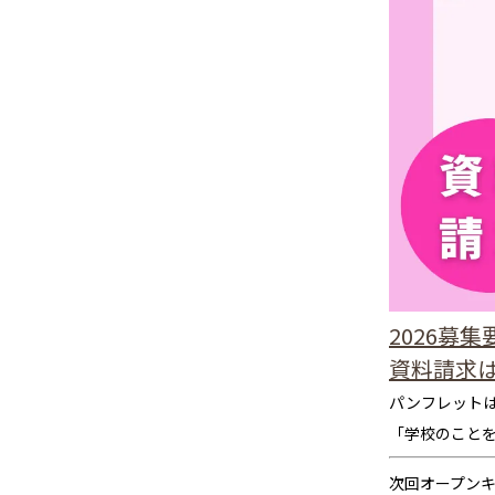
2026募
資料請求
パンフレット
「学校のこと
次回オープン