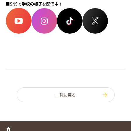
■SNSで
学校の様子
を配信中！
一覧に戻る