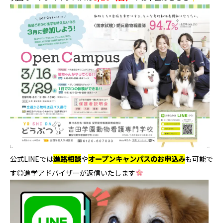
公式LINEでは
進路相談
や
オープンキャンパスのお申込み
も可能で
す◎進学アドバイザーが返信いたします