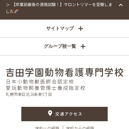
【卒業前最後の資格試験！】サロントリマーを受験しま
した
サイトマップ
グループ校一覧
札幌市東区北16条東5丁目
交通アクセス
学校への経路
学校からの経路