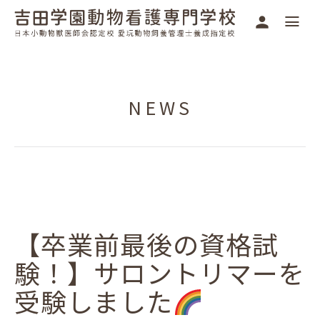
NEWS
【卒業前最後の資格試
験！】サロントリマーを
受験しました