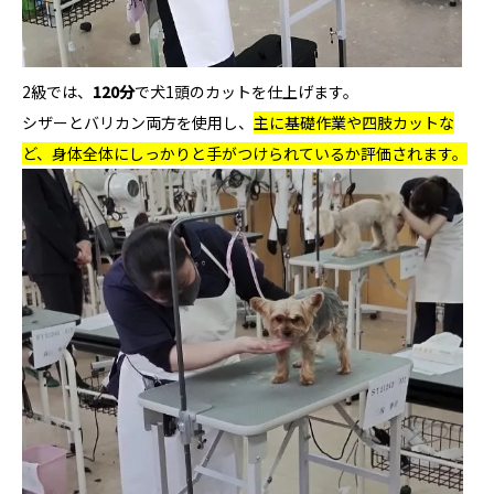
2級では、
120分
で犬1頭のカットを仕上げます。
シザーとバリカン両方を使用し、
主に基礎作業や四肢カットな
ど、身体全体にしっかりと手がつけられているか評価されます。