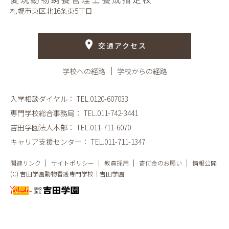
札幌市東区北16条東5丁目
交通アクセス
学校への経路
学校からの経路
入学相談ダイヤル：
TEL.0120-607033
専門学校総合事務局：
TEL.011-742-3441
吉田学園法人本部：
TEL.011-711-6070
キャリア支援センター：
TEL.011-711-1347
関連リンク
サイトポリシー
教員採用
寄付金のお願い
情報公開
(C) 吉田学園動物看護専門学校｜吉田学園