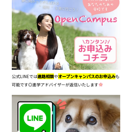
公式LINEでは
進路相談
や
オープンキャンパスのお申込み
も
可能です◎進学アドバイザーが返信いたします