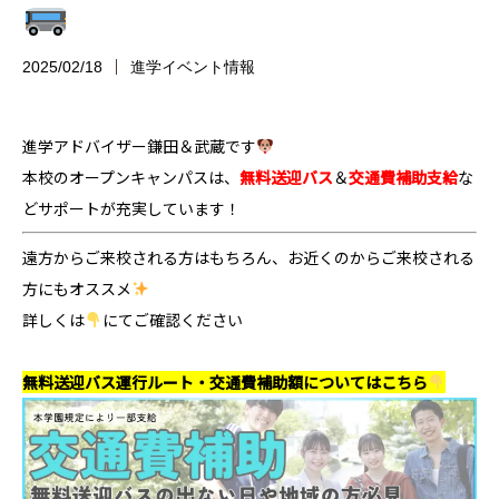
2025/02/18
進学イベント情報
進学アドバイザー鎌田＆武蔵です
本校のオープンキャンパスは、
無料送迎バス
＆
交通費補助支給
な
どサポートが充実しています！
遠方からご来校される方はもちろん、お近くのからご来校される
方にもオススメ
詳しくは
にてご確認ください
無料送迎バス運行ルート・交通費補助額についてはこちら