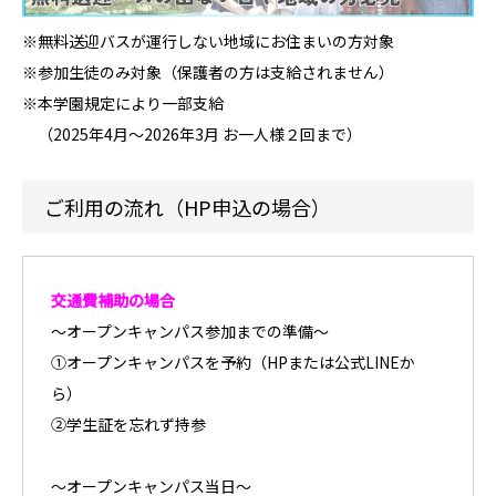
※無料送迎バスが運行しない地域にお住まいの方対象
※参加生徒のみ対象（保護者の方は支給されません）
※本学園規定により一部支給
（2025年4月～2026年3月 お一人様２回まで）
ご利用の流れ（HP申込の場合）
交通費補助の場合
～オープンキャンパス参加までの準備～
①オープンキャンパスを予約（HPまたは公式LINEか
ら）
②学生証を忘れず持参
～オープンキャンパス当日～