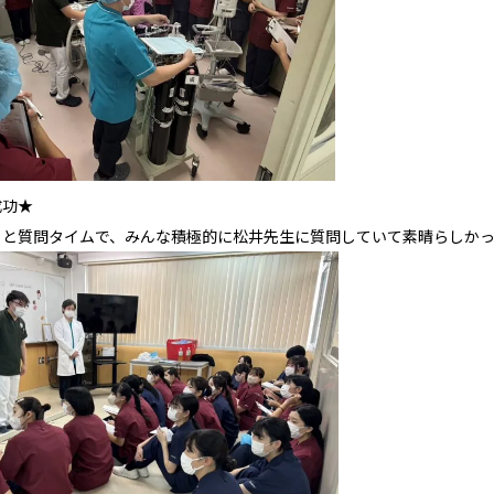
成功★
りと質問タイムで、みんな積極的に松井先生に質問していて素晴らしか