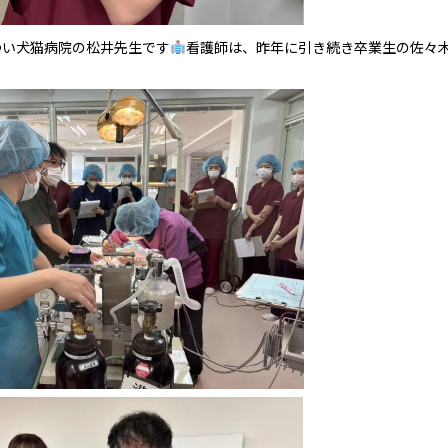
つい犬猫病院の松井先生です
看護師は、昨年に引き続き卒業生の佐々