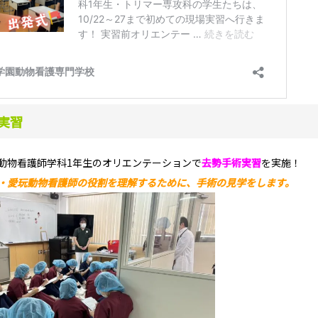
実習
動物看護師学科1年生のオリエンテーションで
去勢手術実習
を実施！
師・愛玩動物看護師の役割を理解するために、手術の見学をします。