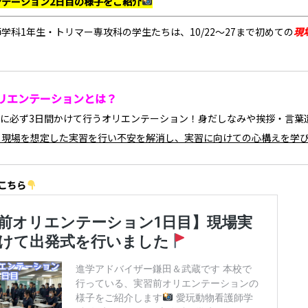
ンテーション2日目の様子をご紹介
学科1年生・トリマー専攻科の学生たちは、10/22～27まで初めての
現
リエンテーションとは？
に必ず
3日間
かけて行うオリエンテーション！身だしなみや挨拶・言葉
り現場を想定した実習を行い不安を解消し、実習に向けての心構えを学
こちら