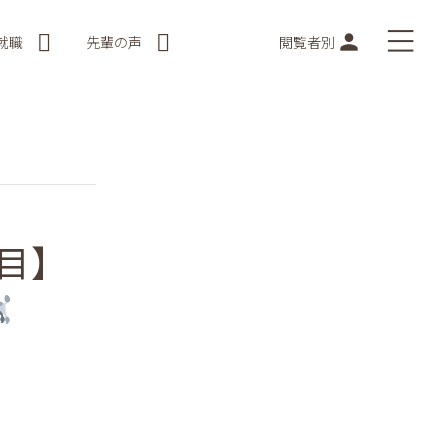
就職
先輩の声
閲覧者別
目】