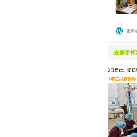
去勢手術
2日目は、愛玩
1年生は獣医