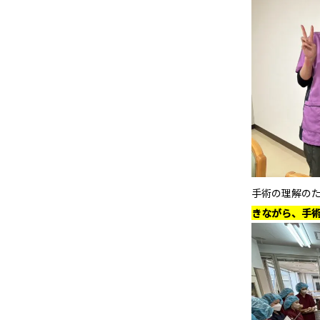
手術の理解の
きながら、手