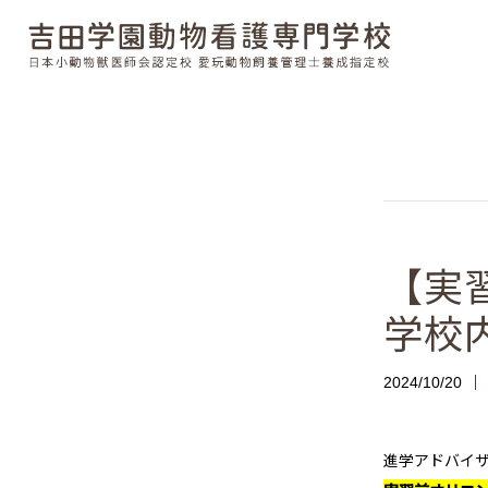
【実
学校
2024/10/20
進学アドバイ