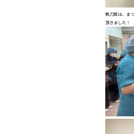
執刀医は、ま
頂きました！