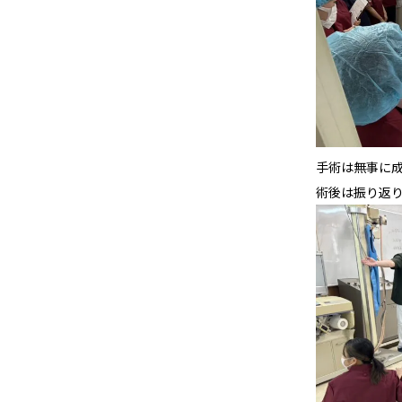
手術は無事に
術後は振り返