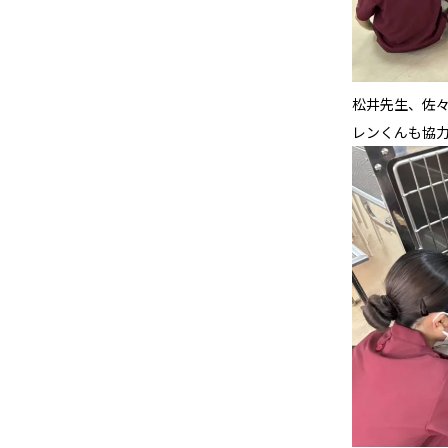
松井先生、佐
レンくんも協