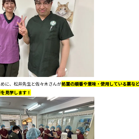
ために、松井先生と佐々木さんが
処置の順番や意味・使用している薬な
術を見学します！