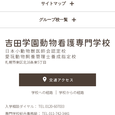
サイトマップ
グループ校一覧
札幌市東区北16条東5丁目
交通アクセス
学校への経路
学校からの経路
入学相談ダイヤル：
TEL.0120-607033
専門学校総合事務局：
TEL.011-742-3441