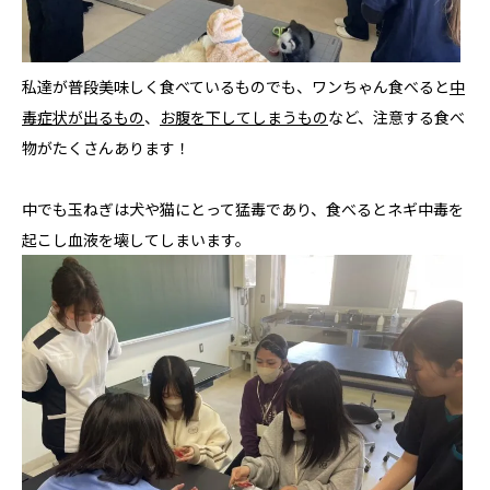
私達が普段美味しく食べているものでも、ワンちゃん食べると
中
毒症状が出るもの
、
お腹を下してしまうもの
など、注意する食べ
物がたくさんあります！
中でも玉ねぎは犬や猫にとって猛毒であり、食べるとネギ中毒を
起こし血液を壊してしまいます。