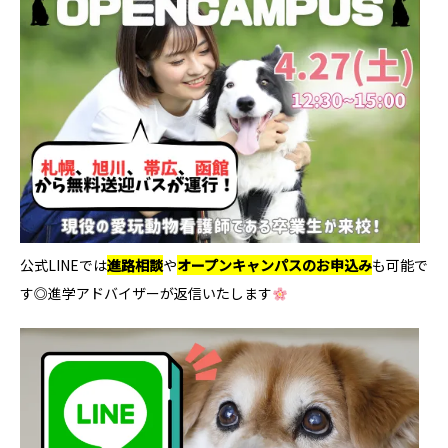
公式LINEでは
進路相談
や
オープンキャンパスのお申込み
も可能で
す◎進学アドバイザーが返信いたします