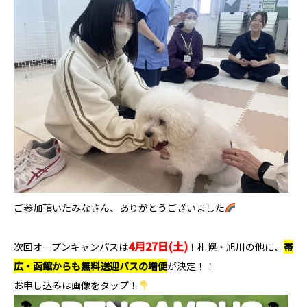
ご参加頂いたみなさん、ありがとうございました
4月27日(土)
次回オープンキャンパスは
！札幌・旭川の他に、
帯
広・函館からも無料送迎バスの増便
が決定！！
お申し込みは画像をタップ！