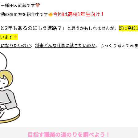
ザー鎌田＆武蔵です
今回は高校1年生向け！
活動の進め方を紹介中です
と2年もあるのにもう進路？」
と思うかもしれませんが、
既に高校
ています
何になりたいのか
、
将来どんな仕事に就きたいのか
、じっくり考えてみ
目指す職業の道のりを調べよう！