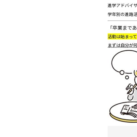
進学アドバイ
学年別の進路
「卒業まであ
活動は始まっ
まずは自分が