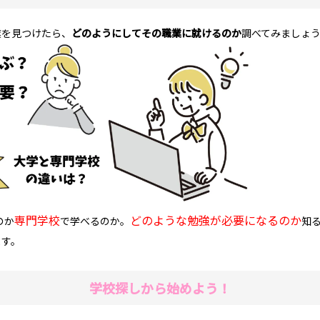
業を見つけたら、
どのようにしてその職業に就けるのか
調べてみましょ
専門学校
どのような勉強が必要になるのか
のか
で学べるのか。
知
ます。
学校探しから始めよう！