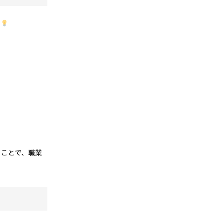
う
ることで、職業