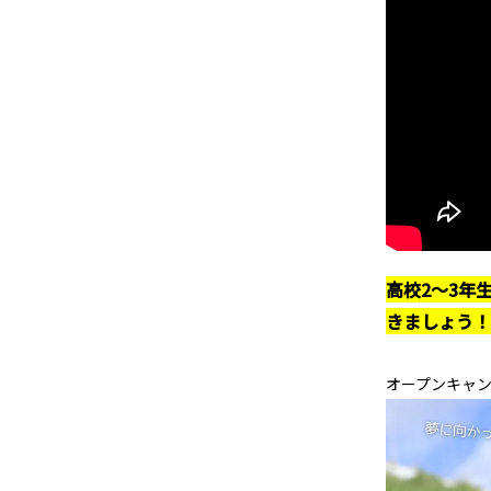
高校2～3年
きましょう！
オープンキャ