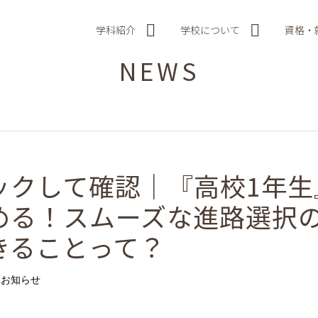
学科紹介
学校について
資格・
NEWS
ックして確認｜『高校1年生
める！スムーズな進路選択
きることって？
お知らせ