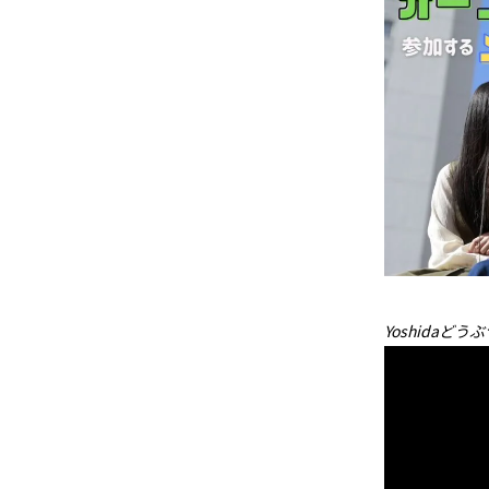
Yoshida