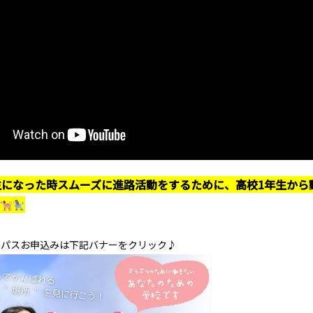
生になった時スムーズに進路活動をするために、高校1年生から
ンパスお申込みは下記バナーをクリック♪