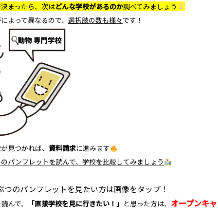
が決まったら、次は
どんな学校があるのか
調べてみましょう
野によって異なるので、
選択肢の数も様々
です！
校が見つかれば、
資料請求
に進みます
くのパンフレットを読んで、学校を比較してみましょう
aどうぶつのパンフレットを見たい方は画像をタップ！
オープンキャ
を読んで、
「直接学校を見に行きたい！」
と思った方は、