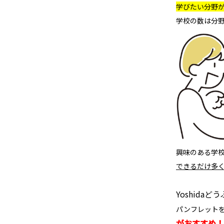
学びたい分野
学校の数は分
興味のある学
できるだけ多
Yoshid
パンフレット
がおすすめ！