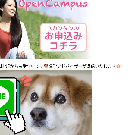
LINEからも受付中です
進学アドバイザーが返信いたします