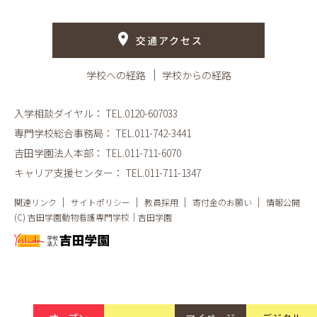
交通アクセス
学校への経路
学校からの経路
入学相談ダイヤル：
TEL.0120-607033
専門学校総合事務局：
TEL.011-742-3441
吉田学園法人本部：
TEL.011-711-6070
キャリア支援センター：
TEL.011-711-1347
関連リンク
サイトポリシー
教員採用
寄付金のお願い
情報公開
(C) 吉田学園動物看護専門学校｜吉田学園