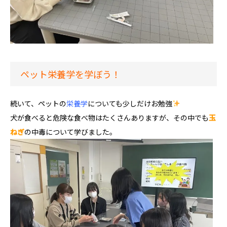
ペット栄養学を学ぼう！
続いて、ペットの
栄養学
についても少しだけお勉強
犬が食べると危険な食べ物はたくさんありますが、その中でも
玉
ねぎ
の中毒について学びました。