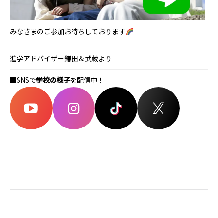
みなさまのご参加お待ちしております
進学アドバイザー鎌田＆武蔵より
■SNSで
学校の様子
を配信中！