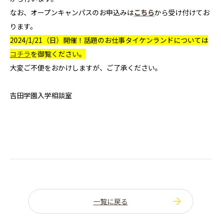
なお、オープンキャンパスのお申込みは
こちら
から受け付けてお
ります。
2024/1/21（日）開催！話題のお仕事タイケンランドについては
コチラ
を御覧ください。
大変ご不便をおかけしますが、ご了承ください。
吉田学園入学相談室
一覧に戻る