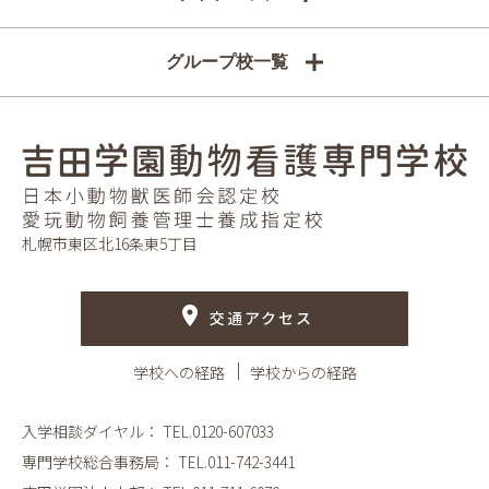
グループ校一覧
札幌市東区北16条東5丁目
交通アクセス
学校への経路
学校からの経路
入学相談ダイヤル：
TEL.0120-607033
専門学校総合事務局：
TEL.011-742-3441