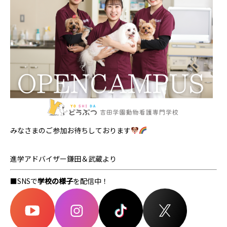
みなさまのご参加お待ちしております
進学アドバイザー鎌田＆武蔵より
■SNSで
学校の様子
を配信中！