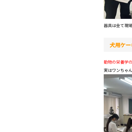
器具は全て現場
犬用ケー
動物の栄養学
実はワンちゃ