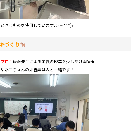
と同じものを使用していますよ～(*^^)v
キづくり
のプロ！
佐藤先生による栄養の授業を少しだけ開催★
んやネコちゃんの栄養素は人と一緒です！