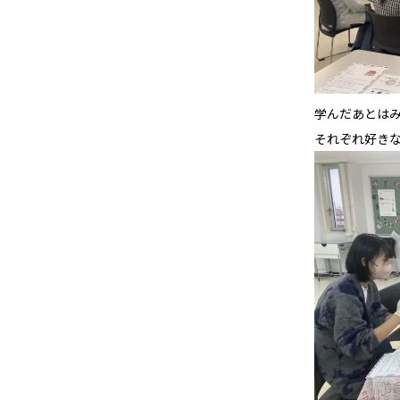
学んだあとは
それぞれ好き