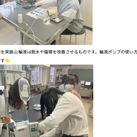
験
を実施
輸液は脱水や循環を改善させるものです。輸液ポンプの使い
ます