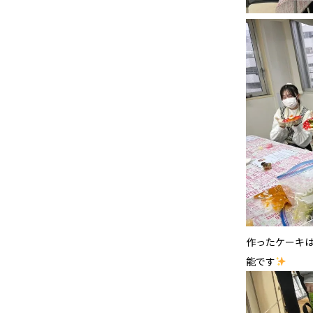
作ったケーキ
能です