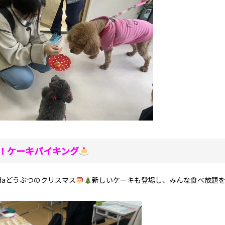
！ケーキバイキング
idaどうぶつのクリスマス
新しいケーキも登場し、みんな食べ放題