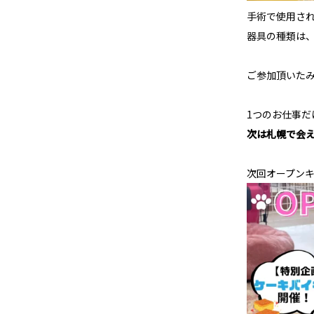
手術で使用さ
器具の種類は、
ご参加頂いた
1つのお仕事だ
次は札幌で会え
次回オープンキ