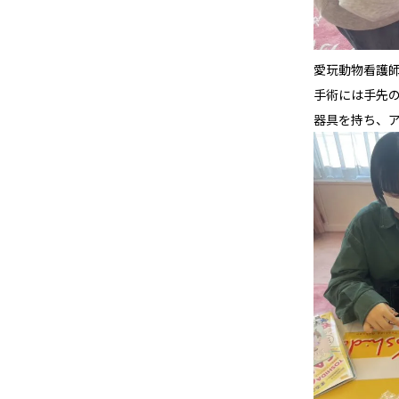
愛玩動物看護
手術には手先
器具を持ち、