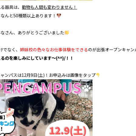
れる器具は、
動物も人間も変わりません！
なんと50種類以上あります！
みなさん、ありがとうございました
けでなく、
姉妹校の色々なお仕事体験をできる
のが出張オープンキャン
るのを楽しみにしています～(^^)/！！
ャンパスは12月9日(土)！お申込みは画像をタップ