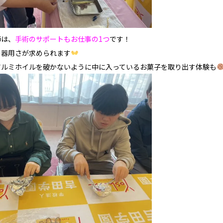
師は、
手術のサポートもお仕事の1つ
です！
の器用さが求められます
アルミホイルを破かないように中に入っているお菓子を取り出す体験も