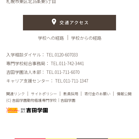
札幌市東区北16条東5丁目
交通アクセス
学校への経路
学校からの経路
入学相談ダイヤル：
TEL.0120-607033
専門学校総合事務局：
TEL.011-742-3441
吉田学園法人本部：
TEL.011-711-6070
キャリア支援センター：
TEL.011-711-1347
関連リンク
サイトポリシー
教員採用
寄付金のお願い
情報公開
(C) 吉田学園動物看護専門学校｜吉田学園