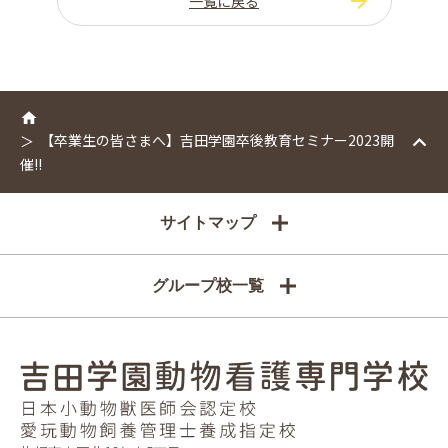
一覧に戻る
【卒業生の皆さまへ】吉田学園卒後教育セミナー2023開
催!!
サイトマップ
グループ校一覧