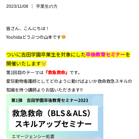
2023/11/08
卒業生の方
皆さん、こんにちは！
Yoshidaどうぶつの山本です
ついに吉田学園卒業生を対象にした
卒後教育セミナー
を
開催いたします
第1回目のテーマは
『救急救命』
です。
愛玩動物看護師としてどのように動けばよいか救命救急スキルの
知識を持つ講師よりお話いただきます!!