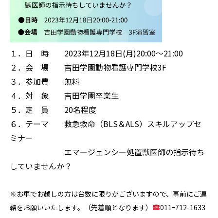
１．日 時 2023年12月18日(月)20:00～21:00
２．会 場 吉田学園動物看護専門学校3F
３．参加費 無料
４．対 象 吉田学園卒業生
５．定 員 20名程度
６．テーマ 救急救命（BLS＆ALS）スキルアップセ
ミナー
エマージェンシー処置獣医師の指示待ち
していませんか？
※お車でお越しの方は台数に限りがございますので、事前にご連
絡をお願いいたします。（先着順となります）
011ｰ712-1633