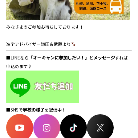
みなさまのご参加お待ちしております！
進学アドバイザー鎌田＆武蔵より
■LINEなら
「オーキャンに参加したい！」とメッセージ
すれば
申込めます♪
■SNSで
学校の様子
を配信中！