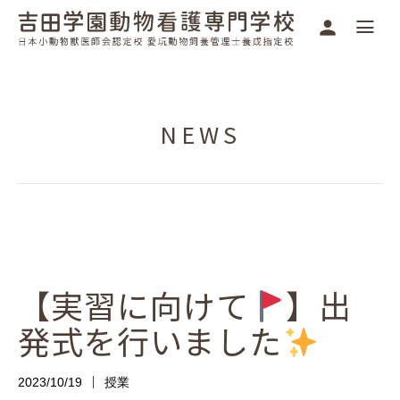
NEWS
【実習に向けて
】出
発式を行いました
2023/10/19
授業