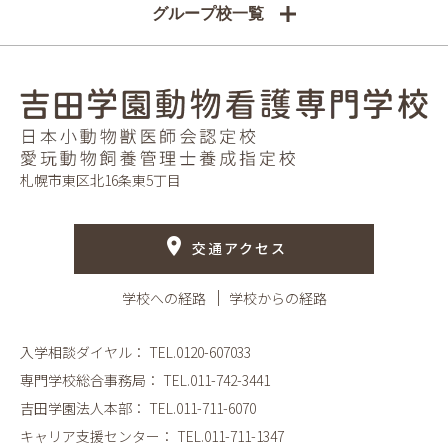
グループ校一覧
札幌市東区北16条東5丁目
交通アクセス
学校への経路
学校からの経路
入学相談ダイヤル：
TEL.0120-607033
専門学校総合事務局：
TEL.011-742-3441
吉田学園法人本部：
TEL.011-711-6070
キャリア支援センター：
TEL.011-711-1347