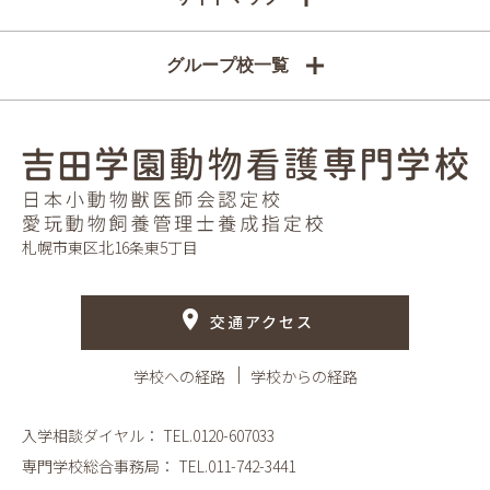
グループ校一覧
札幌市東区北16条東5丁目
交通アクセス
学校への経路
学校からの経路
入学相談ダイヤル：
TEL.0120-607033
専門学校総合事務局：
TEL.011-742-3441