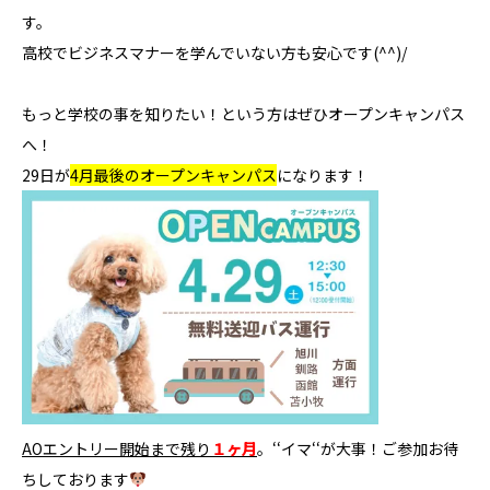
す。
高校でビジネスマナーを学んでいない方も安心です(^^)/
もっと学校の事を知りたい！という方はぜひオープンキャンパス
へ！
29日が
4月最後のオープンキャンパス
になります！
AOエントリー開始まで残り
１ヶ月
。‘‘イマ‘‘が大事！ご参加お待
ちしております