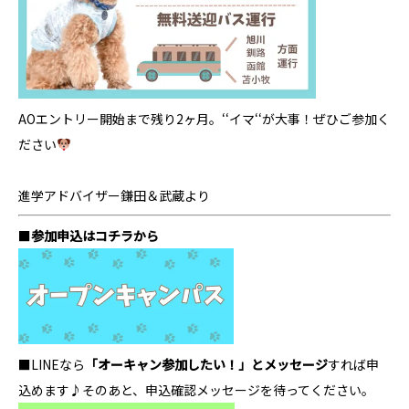
AOエントリー開始まで残り2ヶ月。‘‘イマ‘‘が大事！ぜひご参加く
ださい
進学アドバイザー鎌田＆武蔵より
■
参加申込はコチラから
■LINEなら
「オーキャン参加したい！」とメッセージ
すれば申
込めます♪そのあと、申込確認メッセージを待ってください。