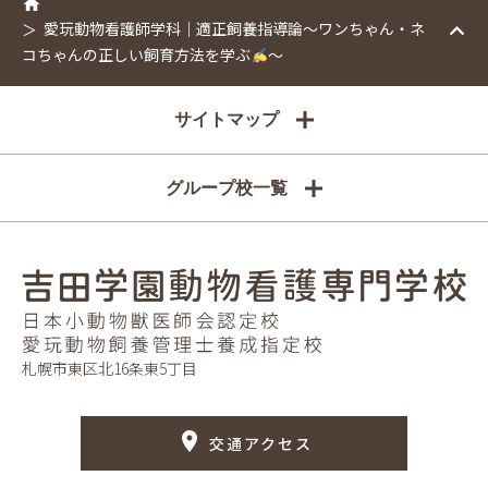
愛玩動物看護師学科｜適正飼養指導論～ワンちゃん・ネ
コちゃんの正しい飼育方法を学ぶ
～
サイトマップ
グループ校一覧
札幌市東区北16条東5丁目
交通アクセス