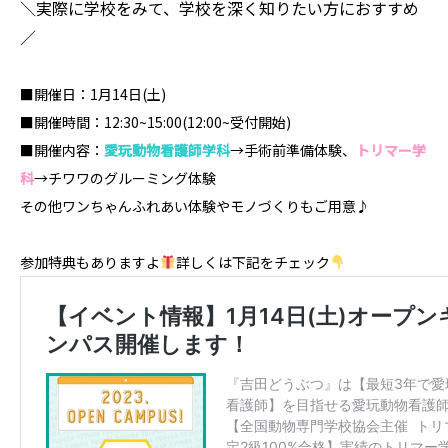
＼実際に学校をみて、学校を深く知りたい方におすすめ
／
■開催日：1月14日(土)
■開催時間：12:30~15:00(12:00~受付開始)
■開催内容：
愛玩動物看護師学科
→手術前準備体験、
トリマー学
科
→チワワのグルーミング体験
その他ワンちゃんふれあい体験やモノづくりもご用意♪
参加特典もありますよ
詳しくは下記をチェック