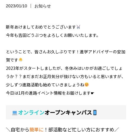
2023/01/10
お知らせ
新年あけましておめでとうございます
今年も吉田どうぶつをよろしくお願いいたします。
ということで、皆さんお久しぶりです！進学アドバイザーの安加
賀です
2023年がスタートしましたが、冬休みはいかがお過ごしでしょ
うか？？まだまだお正月気分が抜けない方もいると思いますが、
少しずつ進路活動も始めていきましょうね
今日は1月の進路イベント情報をお届けします☛
オンライン
オープンキャンパス
＼自宅から
簡単に
！部活動など忙しい方におすすめ／