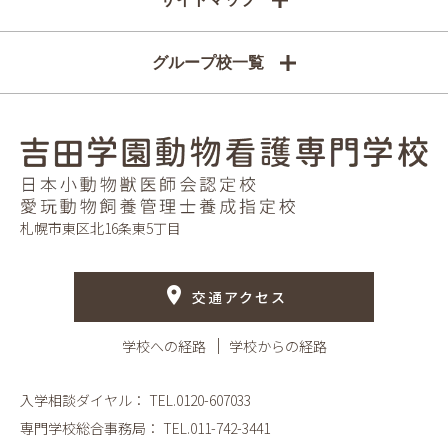
グループ校一覧
札幌市東区北16条東5丁目
交通アクセス
学校への経路
学校からの経路
入学相談ダイヤル：
TEL.0120-607033
専門学校総合事務局：
TEL.011-742-3441