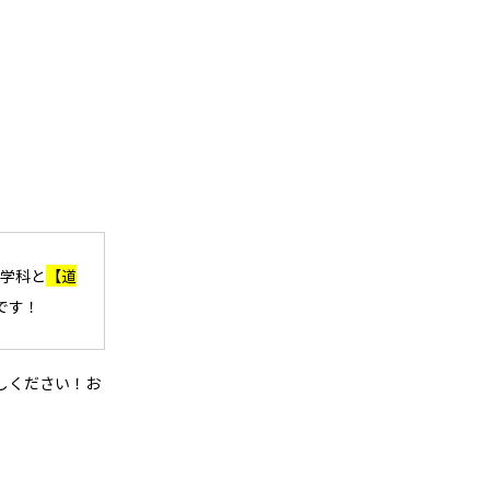
学科
と
【道
です！
しください
！お