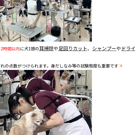
耳掃除
や
足回りカット
、
シャンプー
や
ドラ
、
2時間以内
に
犬1頭の
ぞれの点数がつけられます。身だしなみ等の試験態度も重要です