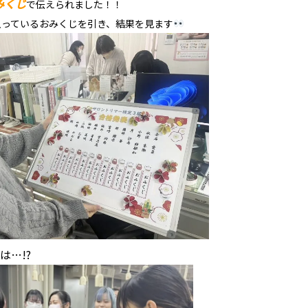
みくじ
で伝えられました！！
入っているおみくじを引き、結果を見ます
は…!?