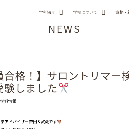
学科紹介
学校について
資格・
NEWS
員合格！】サロントリマー検
受験しました
学科情報
進学アドバイザー鎌田＆武蔵です