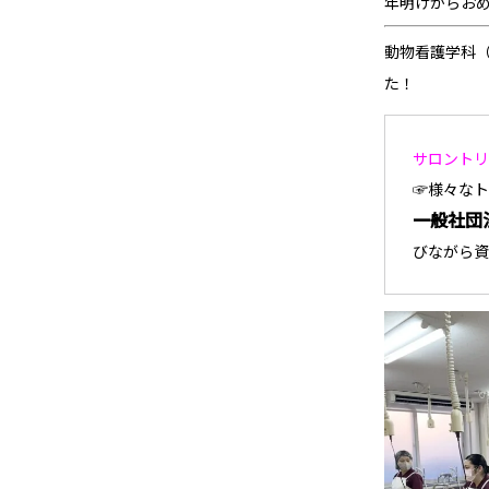
年明けからお
動物看護学科（
た！
サロントリ
☞様々なト
一般社団
びながら資