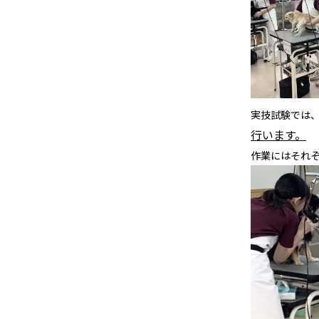
実技試験では
行います。
作業にはそれ