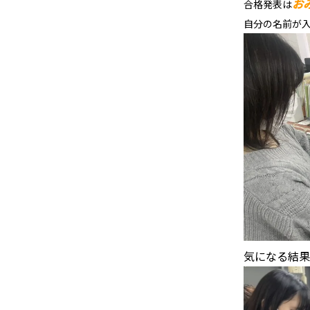
お
合格発表は
自分の名前が
気になる結果