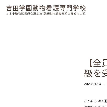
【全
級を
2023/01/04
こんにちは！