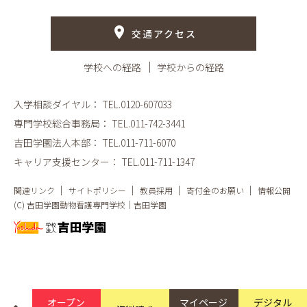
交通アクセス
学校への経路
学校からの経路
入学相談ダイヤル：
TEL.0120-607033
専門学校総合事務局：
TEL.011-742-3441
吉田学園法人本部：
TEL.011-711-6070
キャリア支援センター：
TEL.011-711-1347
関連リンク
サイトポリシー
教員採用
寄付金のお願い
情報公開
(C) 吉田学園動物看護専門学校｜吉田学園
オープン
マイページ
デジタル