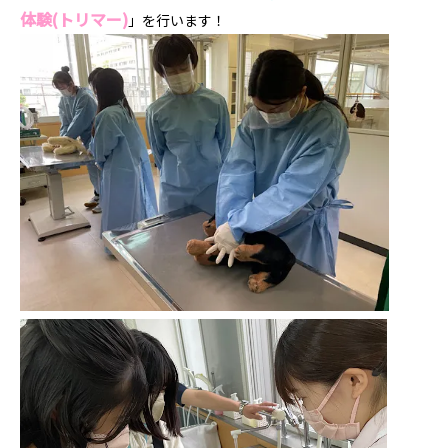
体験
(トリマー)
」を行います！