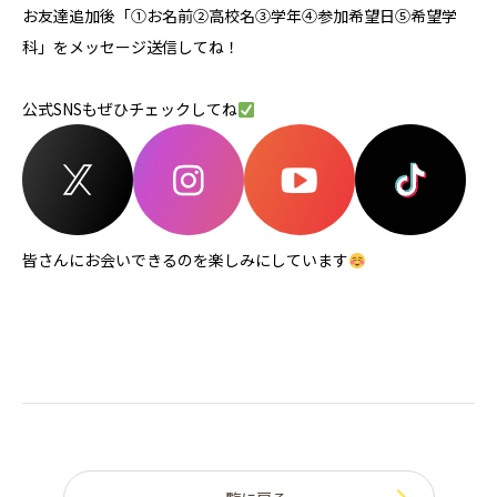
お友達追加後「①お名前②高校名③学年④参加希望日⑤希望学
科」をメッセージ送信してね！
公式SNSもぜひチェックしてね
皆さんにお会いできるのを楽しみにしています