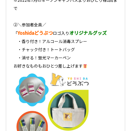
※2022年7月のオープンキャンパスよりおひとり様1回ま
で
②＼参加者全員／
Yoshidaどうぶつ
オリジナルグッズ
「
ロゴ入り
・香り付き！アルコール消毒スプレー
・チャック付き！トートバッグ
・消せる！蛍光マーカーペン
お好きなものもおひとつ差し上げます