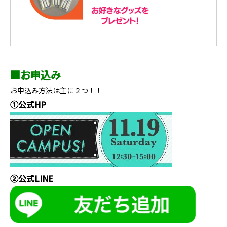
■お申込み
お申込み方法は主に２つ！！
①公式HP
②公式LINE