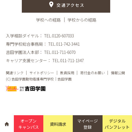
交通アクセス
学校への経路
学校からの経路
入学相談ダイヤル：
TEL.0120-607033
専門学校総合事務局：
TEL.011-742-3441
吉田学園法人本部：
TEL.011-711-6070
キャリア支援センター：
TEL.011-711-1347
関連リンク
サイトポリシー
教員採用
寄付金のお願い
情報公開
(C) 吉田学園動物看護専門学校｜吉田学園
オープン
マイページ
デジタル
資料請求
キャンパス
登録
パンフレット