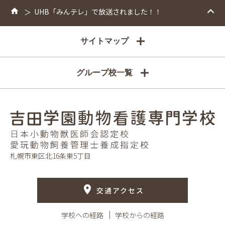
UHB「みんテレ」で放送されました！！
サイトマップ
グループ校一覧
札幌市東区北16条東5丁目
交通アクセス
学校への経路
学校からの経路