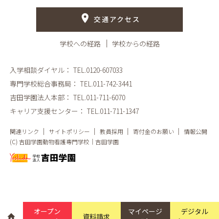
交通アクセス
学校への経路
学校からの経路
入学相談ダイヤル：
TEL.0120-607033
専門学校総合事務局：
TEL.011-742-3441
吉田学園法人本部：
TEL.011-711-6070
キャリア支援センター：
TEL.011-711-1347
関連リンク
サイトポリシー
教員採用
寄付金のお願い
情報公開
(C) 吉田学園動物看護専門学校｜吉田学園
オープン
マイページ
デジタル
資料請求