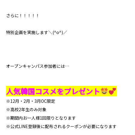
さらに！！！！！
特別企画を実施します＼(^o^)／
オープンキャンパス参加者には…
人気韓国コスメをプレゼント
※12月・2月・3月OC限定
※高校2年生のみ対象
※期間内お一人様1回限りとなります
※公式LINE登録後に配布されるクーポンが必要になります