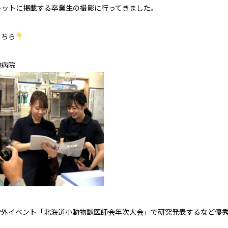
レットに掲載する卒業生の撮影に行ってきました。
こちら
物病院
学外イベント「北海道小動物獣医師会年次大会」で研究発表するなど優