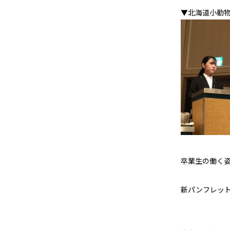
▼北海道小動
卒業生の働く
新パンフレッ