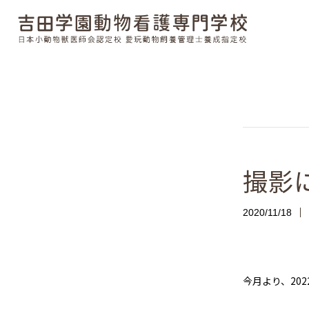
撮影
2020/11/18
今月より、20