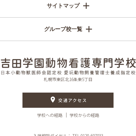
サイトマップ
グループ校一覧
札幌市東区北16条東5丁目
交通アクセス
学校への経路
学校からの経路
入学相談ダイヤル：
TEL.0120-607033