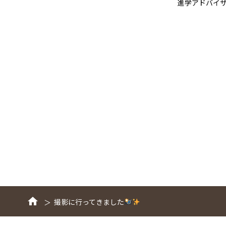
進学アドバイ
撮影に行ってきました