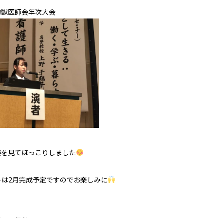
物獣医師会年次大会
姿を見てほっこりしました
トは2月完成予定ですのでお楽しみに