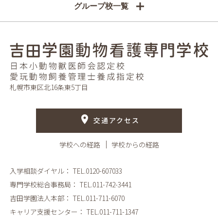
グループ校一覧
札幌市東区北16条東5丁目
交通アクセス
学校への経路
学校からの経路
入学相談ダイヤル：
TEL.0120-607033
専門学校総合事務局：
TEL.011-742-3441
吉田学園法人本部：
TEL.011-711-6070
キャリア支援センター：
TEL.011-711-1347