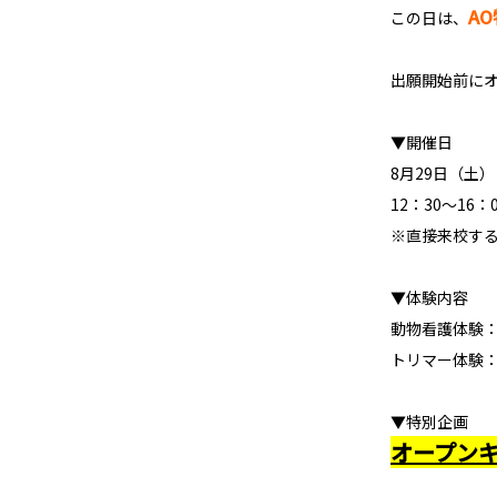
A
この日は、
出願開始前に
▼開催日
8月29日（土）
12：30～16：
※直接来校する
▼体験内容
動物看護体験
トリマー体験
▼特別企画
オープン