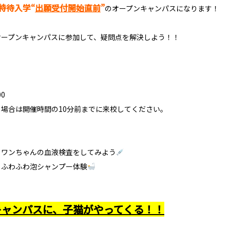
O特待入学“
出願受付開始直前
”
のオープンキャンパスになります！
オープンキャンパスに参加して、疑問点を解決しよう！！
00
場合は開催時間の10分前までに来校してください。
：ワンちゃんの血液検査をしてみよう
：ふわふわ泡シャンプー体験
キャンパスに、子猫がやってくる！！