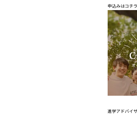
申込みはコチ
進学アドバイ