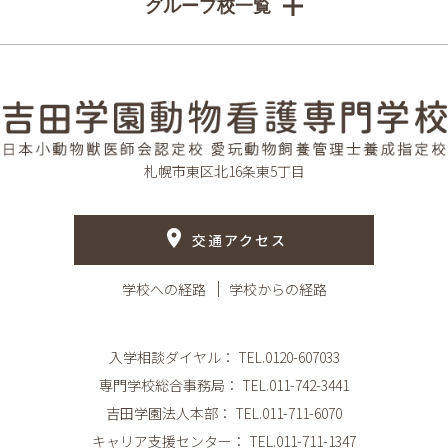
グループ校一覧
札幌市東区北16条東5丁目
交通アクセス
学校への経路
学校からの経路
入学相談ダイヤル：
TEL.0120-607033
専門学校総合事務局：
TEL.011-742-3441
吉田学園法人本部：
TEL.011-711-6070
キャリア支援センター：
TEL.011-711-1347