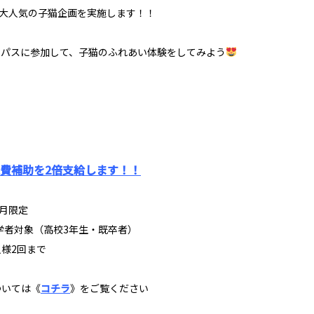
で大人気の子猫企画を実施します！！
ンパスに参加して、子猫のふれあい体験をしてみよう
費補助を2倍支給します！！
9月限定
入学者対象（高校3年生・既卒者）
様2回まで
ついては《
コチラ
》をご覧ください