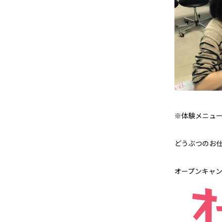
※体験メニュ
どうぶつのお
オープンキャ