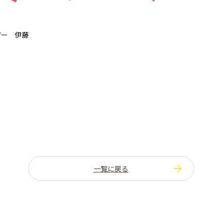
ザー 伊藤
一覧に戻る