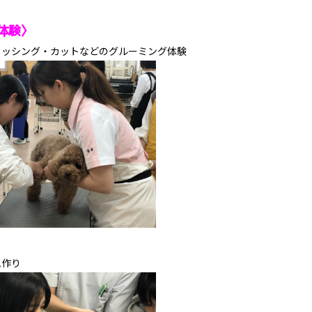
体験〉
ラッシング・カットなどのグルーミング体験
ム作り