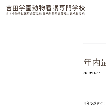
年内
2019/11/27
今年も残すと