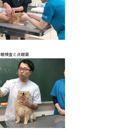
の眼検査と点眼薬