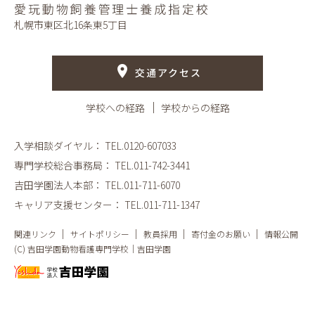
札幌市東区北16条東5丁目
交通アクセス
学校への経路
学校からの経路
入学相談ダイヤル：
TEL.0120-607033
専門学校総合事務局：
TEL.011-742-3441
吉田学園法人本部：
TEL.011-711-6070
キャリア支援センター：
TEL.011-711-1347
関連リンク
サイトポリシー
教員採用
寄付金のお願い
情報公開
(C) 吉田学園動物看護専門学校｜吉田学園