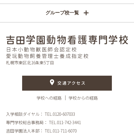
グループ校一覧
札幌市東区北16条東5丁目
交通アクセス
学校への経路
学校からの経路
入学相談ダイヤル：
TEL.0120-607033
専門学校総合事務局：
TEL.011-742-3441
吉田学園法人本部：
TEL.011-711-6070