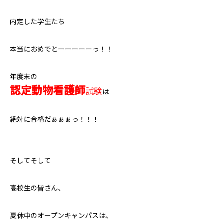
内定した学生たち
本当におめでとーーーーーっ！！
年度末の
認定動物看護師
試験
は
絶対に合格だぁぁぁっ！！！
そしてそして
高校生の皆さん、
夏休中のオープンキャンパスは、