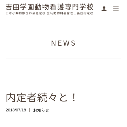
NEWS
内定者続々と！
2018/07/18
お知らせ