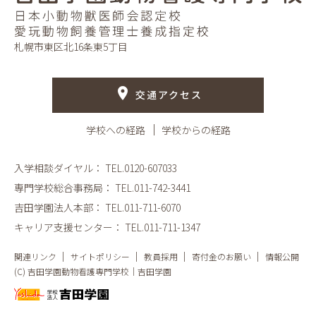
札幌市東区北16条東5丁目
交通アクセス
学校への経路
学校からの経路
入学相談ダイヤル：
TEL.0120-607033
専門学校総合事務局：
TEL.011-742-3441
吉田学園法人本部：
TEL.011-711-6070
キャリア支援センター：
TEL.011-711-1347
関連リンク
サイトポリシー
教員採用
寄付金のお願い
情報公開
(C) 吉田学園動物看護専門学校｜吉田学園