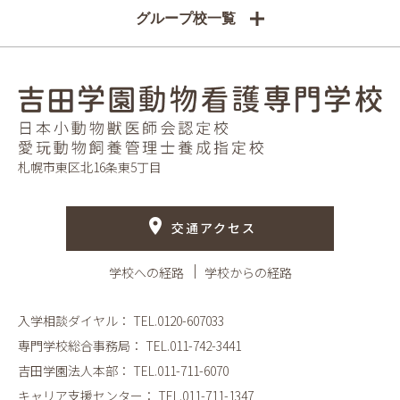
グループ校一覧
札幌市東区北16条東5丁目
交通アクセス
学校への経路
学校からの経路
入学相談ダイヤル：
TEL.0120-607033
専門学校総合事務局：
TEL.011-742-3441
吉田学園法人本部：
TEL.011-711-6070
キャリア支援センター：
TEL.011-711-1347