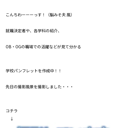
こんちわーーーっす！（脳みそ夫 風）
就職決定者や、各学科の紹介、
OB・OGの職場での活躍などが見て分かる
学校パンフレットを作成中！！
先日の撮影風景を撮影しました・・・
コチラ
↓