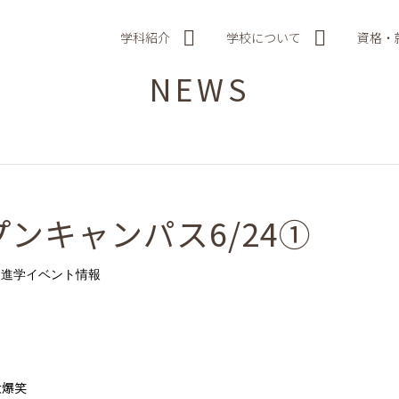
学科紹介
学校について
資格・
NEWS
ンキャンパス6/24①
進学イベント情報
大爆笑