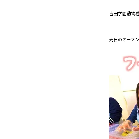
吉田学園動物
先日のオープ