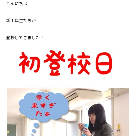
こんにちは
新１年生たちが
登校してきました！