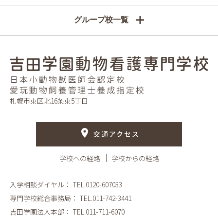
グループ校一覧
札幌市東区北16条東5丁目
交通アクセス
学校への経路
学校からの経路
入学相談ダイヤル：
TEL.0120-607033
専門学校総合事務局：
TEL.011-742-3441
吉田学園法人本部：
TEL.011-711-6070