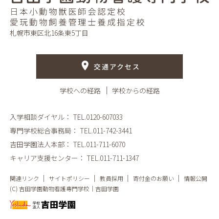
札幌市東区北16条東5丁目
交通アクセス
学校への経路
学校からの経路
入学相談ダイヤル：
TEL.0120-607033
専門学校総合事務局：
TEL.011-742-3441
吉田学園法人本部：
TEL.011-711-6070
キャリア支援センター：
TEL.011-711-1347
関連リンク
サイトポリシー
教員採用
寄付金のお願い
情報公開
(C) 吉田学園動物看護専門学校｜吉田学園