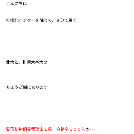
こんにちは
札幌北インターを降りて、８分で着く
北大と、札幌大谷大の
ちょうど間にあります
愛玩動物飼養管理士１級 合格率１００％
の･･･