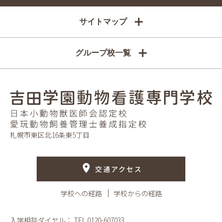
サイトマップ
グループ校一覧
札幌市東区北16条東5丁目
交通アクセス
学校への経路
学校からの経路
入学相談ダイヤル：
TEL.0120-607033