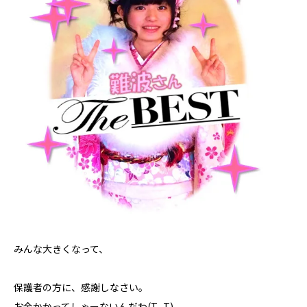
みんな大きくなって、
保護者の方に、感謝しなさい。
お金かかってしゃーないんだわ(T_T)