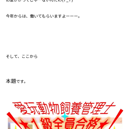
今年からは、働いてもらいますよーーー。
そして、ここから
本題
です。