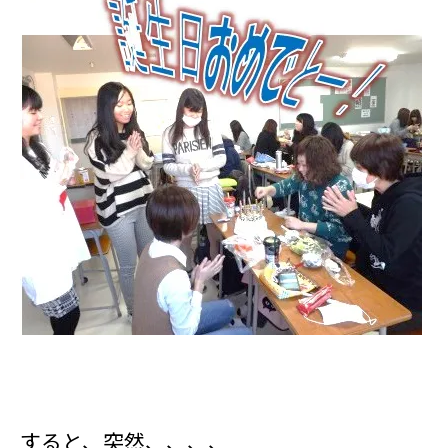
すると、突然、、、、