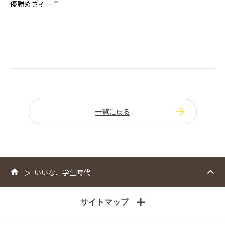
優勝めざそー↑
一覧に戻る
いいな、学生時代
サイトマップ