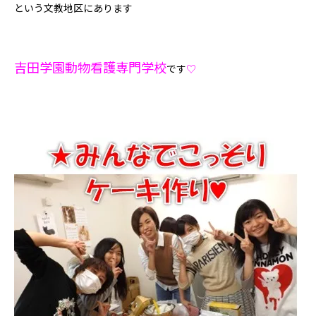
という文教地区にあります
吉田学園動物看護専門学校
です
♡