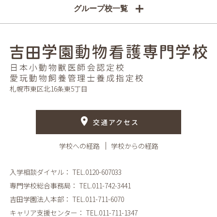
グループ校一覧
札幌市東区北16条東5丁目
交通アクセス
学校への経路
学校からの経路
入学相談ダイヤル：
TEL.0120-607033
専門学校総合事務局：
TEL.011-742-3441
吉田学園法人本部：
TEL.011-711-6070
キャリア支援センター：
TEL.011-711-1347